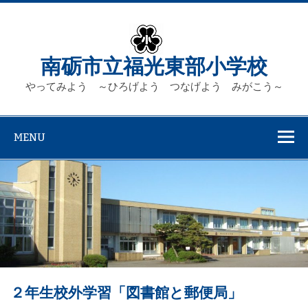
Skip
to
content
南砺市立福光東部小学校
やってみよう ～ひろげよう つなげよう みがこう～
MENU
２年生校外学習「図書館と郵便局」