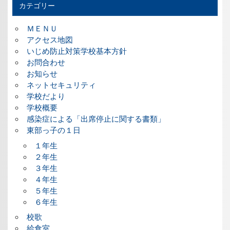
カテゴリー
ＭＥＮＵ
アクセス地図
いじめ防止対策学校基本方針
お問合わせ
お知らせ
ネットセキュリティ
学校だより
学校概要
感染症による「出席停止に関する書類」
東部っ子の１日
１年生
２年生
３年生
４年生
５年生
６年生
校歌
給食室