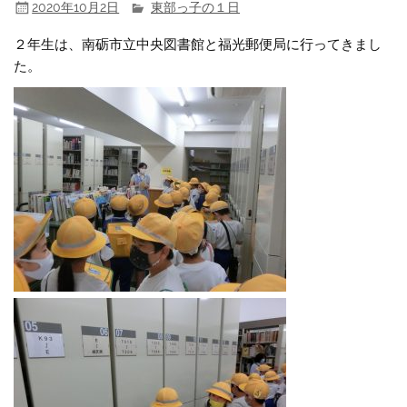
2020年10月2日
東部っ子の１日
２年生は、南砺市立中央図書館と福光郵便局に行ってきまし
た。