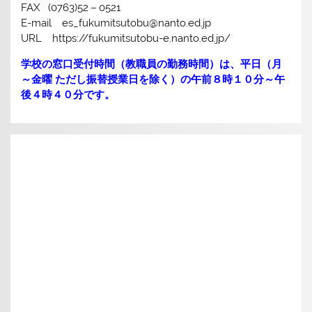
FAX (0763)52－0521
E-mail es_fukumitsutobu@nanto.ed.jp
URL https://fukumitsutobu-e.nanto.ed.jp/
学校の窓口受付時間（教職員の勤務時間）は、平日（月
～金曜 ただし振替授業日を除く）の午前８時１０分～午
後４時４０分です。