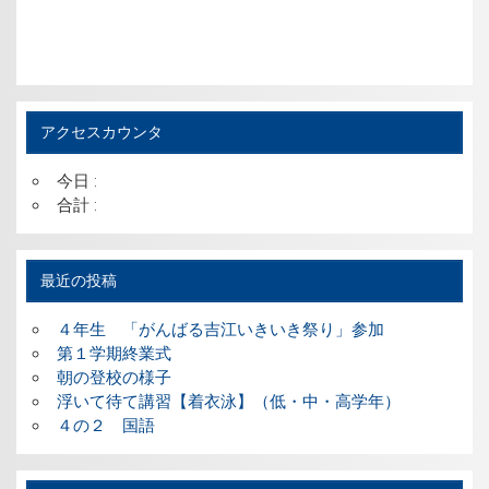
アクセスカウンタ
今日 :
合計 :
最近の投稿
４年生 「がんばる吉江いきいき祭り」参加
第１学期終業式
朝の登校の様子
浮いて待て講習【着衣泳】（低・中・高学年）
４の２ 国語