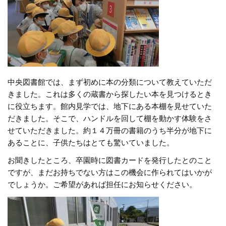
中央図書館では、まず初めに本の分類について教えていただ
きました。これは多くの蔵書から探したい本を見つけるとき
に役立ちます。館内見学では、地下にある本棚を見せていた
だきました。そこで、ハンドルを回して棚を動かす体験をさ
せていただきました。約１４万冊の書籍のうち半分が地下に
あることに、子供たちはとても驚いていました。
お聞きしたところ、卒園時に図書カードを発行したとのこと
ですが、まだお持ちでない方はこの機会に作られてはいかが
でしょうか。ご希望があれば担任にお知らせください。