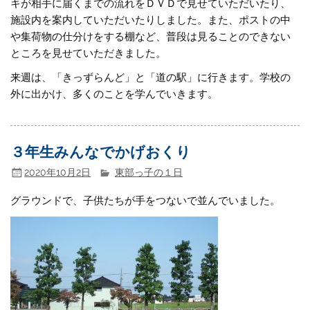
キが相手に届くまでの流れをＤＶＤで見せていただいたり、
施設内を案内していただいたりしました。また、ポストの中
や集荷物の仕分けをする棚など、普段は見ることのできない
ところを見せていただきました。
来週は、「きっずらんど」と「道の駅」に行きます。学校の
外に出かけ、多くのことを学んでいきます。
３年生みんなでかげおくり
2020年10月2日
東部っ子の１日
グラウンドで、子供たちが手をつないで並んでいました。