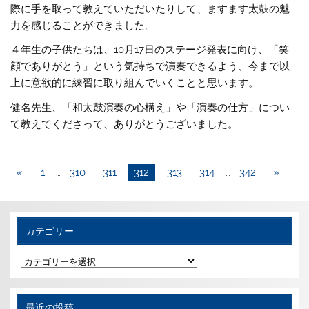
際に手を取って教えていただいたりして、ますます太鼓の魅
力を感じることができました。
４年生の子供たちは、10月17日のステージ発表に向け、「笑
顔でありがとう」という気持ちで演奏できるよう、今まで以
上に意欲的に練習に取り組んでいくことと思います。
健名先生、「和太鼓演奏の心構え」や「演奏の仕方」につい
て教えてくださって、ありがとうございました。
«
1
…
310
311
312
313
314
…
342
»
カテゴリー
カ
テ
ゴ
リ
ー
最近の投稿