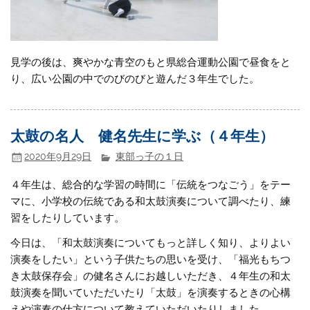
見学の後は、爽やかな青空のもと県総合運動公園で昼食をと
り、広い公園の中でのびのびと遊んだ３年生でした。
太鼓の名人 健名先生に学ぶ（４年生）
2020年9月29日
東部っ子の１日
４年生は、総合的な学習の時間に「伝統をつなごう」をテー
マに、小学校の伝統である和太鼓演奏について調べたり、練
習をしたりしています。
今日は、「和太鼓演奏についてもっと詳しく知り、よりよい
演奏をしたい」という子供たちの思いを受け、「福光もちつ
き太鼓保存会」の健名さんにお越しいただき、４年生の和太
鼓演奏を聞いていただいたり「太鼓」を演奏するときの心構
えや演奏の仕方について教えていただいたりしました。