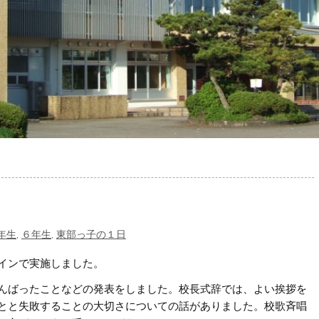
年生
,
６年生
,
東部っ子の１日
インで実施しました。
んばったことなどの発表をしました。校長式辞では、よい挨拶を
とと失敗することの大切さについての話がありました。校歌斉唱