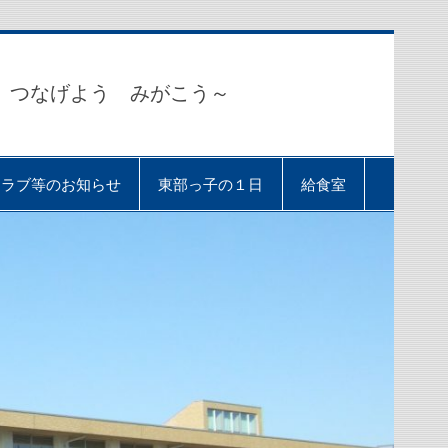
 つなげよう みがこう～
クラブ等のお知らせ
東部っ子の１日
給食室