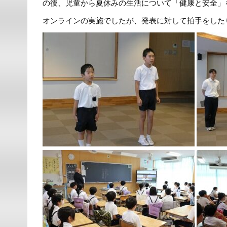
の後、児童から夏休みの生活について「健康と安全」
オンラインの実施でしたが、発表に対して拍手をした