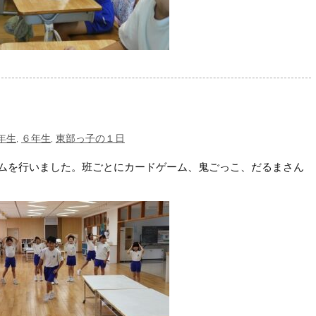
年生
,
６年生
,
東部っ子の１日
ムを行いました。班ごとにカードゲーム、鬼ごっこ、だるまさん