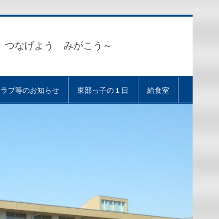
 つなげよう みがこう～
クラブ等のお知らせ
東部っ子の１日
給食室