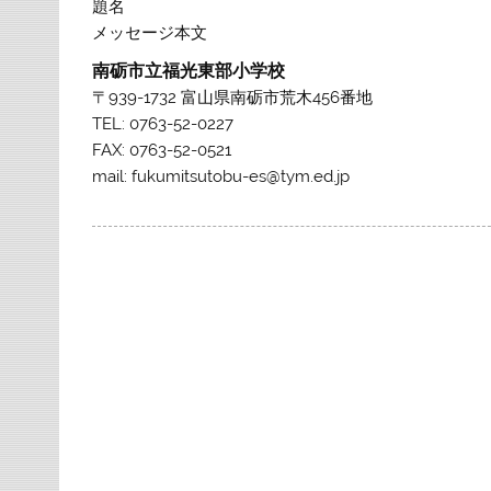
題名
メッセージ本文
南砺市立福光東部小学校
〒939-1732 富山県南砺市荒木456番地
TEL: 0763-52-0227
FAX: 0763-52-0521
mail: fukumitsutobu-es@tym.ed.jp