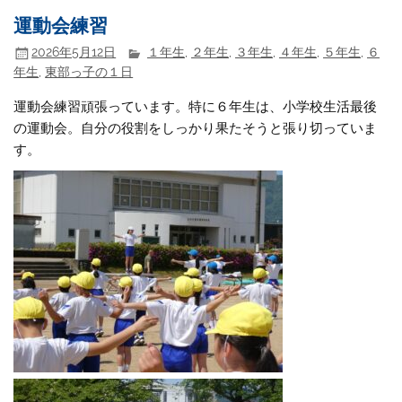
運動会練習
2026年5月12日
１年生
,
２年生
,
３年生
,
４年生
,
５年生
,
６
年生
,
東部っ子の１日
運動会練習頑張っています。特に６年生は、小学校生活最後
の運動会。自分の役割をしっかり果たそうと張り切っていま
す。