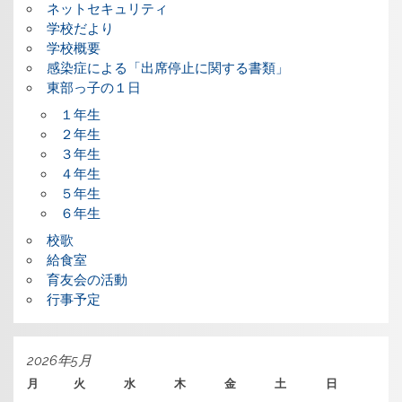
ネットセキュリティ
学校だより
学校概要
感染症による「出席停止に関する書類」
東部っ子の１日
１年生
２年生
３年生
４年生
５年生
６年生
校歌
給食室
育友会の活動
行事予定
2026年5月
月
火
水
木
金
土
日