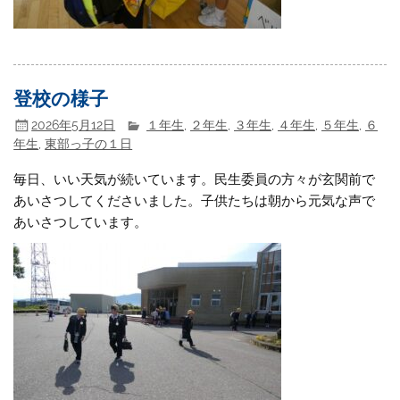
登校の様子
2026年5月12日
１年生
,
２年生
,
３年生
,
４年生
,
５年生
,
６
年生
,
東部っ子の１日
毎日、いい天気が続いています。民生委員の方々が玄関前で
あいさつしてくださいました。子供たちは朝から元気な声で
あいさつしています。