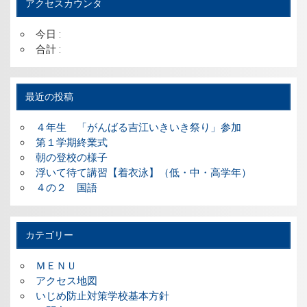
アクセスカウンタ
今日 :
合計 :
最近の投稿
４年生 「がんばる吉江いきいき祭り」参加
第１学期終業式
朝の登校の様子
浮いて待て講習【着衣泳】（低・中・高学年）
４の２ 国語
カテゴリー
ＭＥＮＵ
アクセス地図
いじめ防止対策学校基本方針