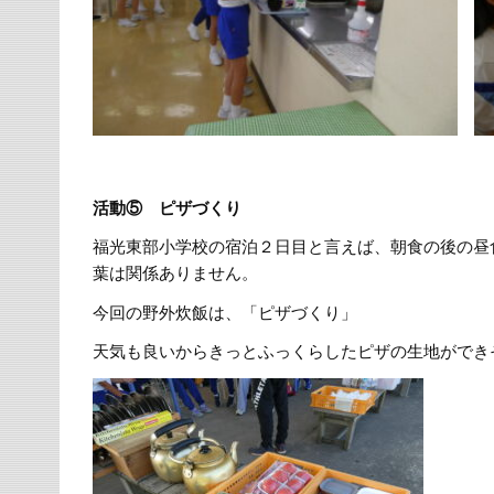
活動⑤ ピザづくり
福光東部小学校の宿泊２日目と言えば、朝食の後の昼
葉は関係ありません。
今回の野外炊飯は、「ピザづくり」
天気も良いからきっとふっくらしたピザの生地ができ