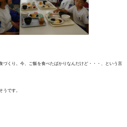
食づくり。今、ご飯を食べたばかりなんだけど・・・、という言
そうです。