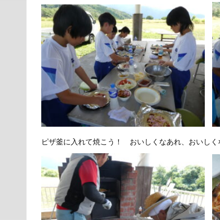
ピザ釜に入れて焼こう！ おいしくなあれ、おいしく