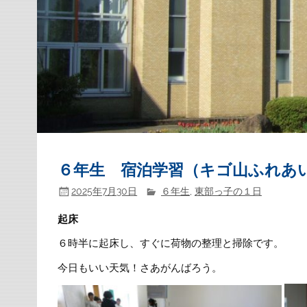
６年生 宿泊学習（キゴ山ふれあ
2025年7月30日
６年生
,
東部っ子の１日
起床
６時半に起床し、すぐに荷物の整理と掃除です。
今日もいい天気！さあがんばろう。