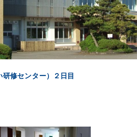
い研修センター）２日目