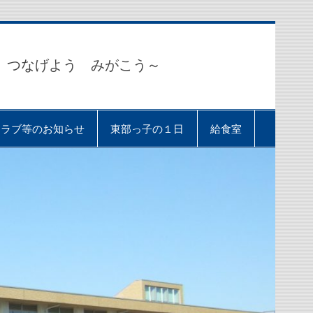
 つなげよう みがこう～
クラブ等のお知らせ
東部っ子の１日
給食室