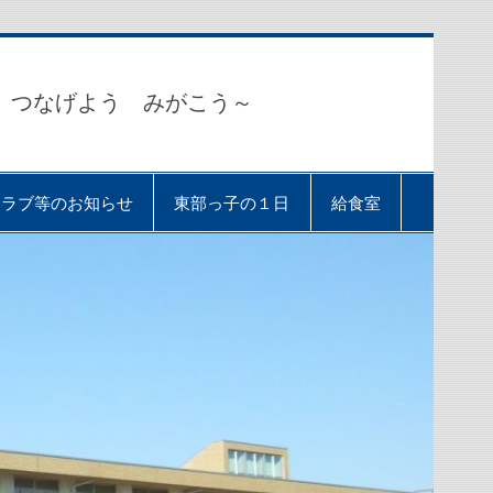
 つなげよう みがこう～
クラブ等のお知らせ
東部っ子の１日
給食室