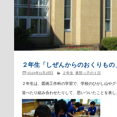
２年生「しぜんからのおくりもの
2024年11月28日
２年生
,
東部っ子の１日
２年生は、図画工作科の学習で、学校のひがし山やグ
並べたり組み合わせたりして、思いついたことを表し