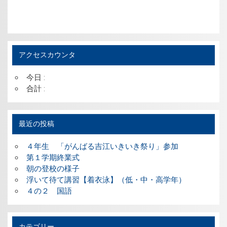
アクセスカウンタ
今日 :
合計 :
最近の投稿
４年生 「がんばる吉江いきいき祭り」参加
第１学期終業式
朝の登校の様子
浮いて待て講習【着衣泳】（低・中・高学年）
４の２ 国語
カテゴリー