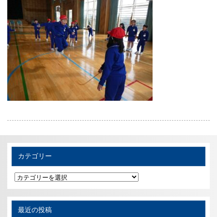
カテゴリー
カ
テ
ゴ
リ
ー
最近の投稿