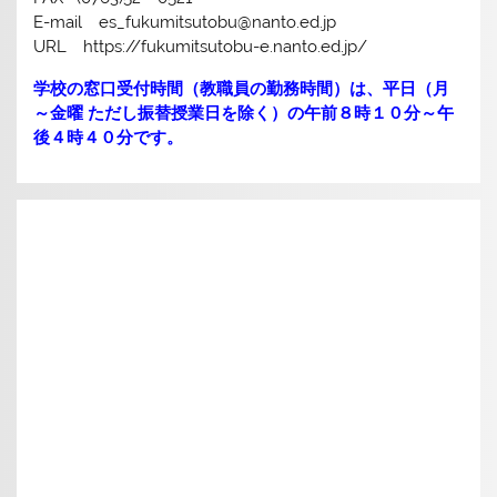
E-mail es_fukumitsutobu@nanto.ed.jp
URL https://fukumitsutobu-e.nanto.ed.jp/
学校の窓口受付時間（教職員の勤務時間）は、平日（月
～金曜 ただし振替授業日を除く）の午前８時１０分～午
後４時４０分です。