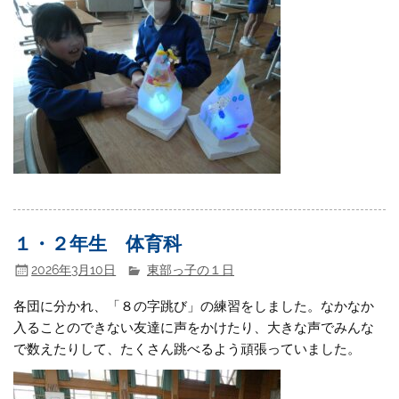
１・２年生 体育科
2026年3月10日
東部っ子の１日
各団に分かれ、「８の字跳び」の練習をしました。なかなか
入ることのできない友達に声をかけたり、大きな声でみんな
で数えたりして、たくさん跳べるよう頑張っていました。