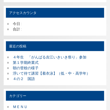
アクセスカウンタ
今日 :
合計 :
最近の投稿
４年生 「がんばる吉江いきいき祭り」参加
第１学期終業式
朝の登校の様子
浮いて待て講習【着衣泳】（低・中・高学年）
４の２ 国語
カテゴリー
ＭＥＮＵ