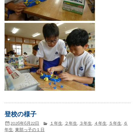
登校の様子
2026年6月22日
１年生
,
２年生
,
３年生
,
４年生
,
５年生
,
６
年生
,
東部っ子の１日