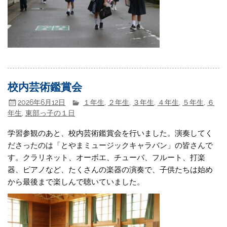
校内芸術鑑賞会
2026年6月12日
１年生
,
２年生
,
３年生
,
４年生
,
５年生
,
６
年生
,
東部っ子の１日
学習参観のあと、校内芸術鑑賞会を行いました。演奏してく
ださったのは「とやまミュージックキャラバン」の皆さんで
す。クラリネット、オーボエ、チューバ、フルート、打楽
器、ピアノなど、たくさんの楽器の演奏で、子供たちは始め
から最後まで楽しんで聴いていました。