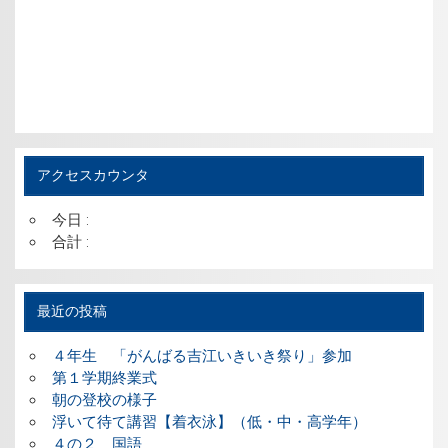
アクセスカウンタ
今日 :
合計 :
最近の投稿
４年生 「がんばる吉江いきいき祭り」参加
第１学期終業式
朝の登校の様子
浮いて待て講習【着衣泳】（低・中・高学年）
４の２ 国語