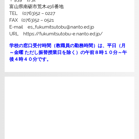
富山県南砺市荒木456番地
TEL (0763)52－0227
FAX (0763)52－0521
E-mail es_fukumitsutobu@nanto.ed.jp
URL https://fukumitsutobu-e.nanto.ed.jp/
学校の窓口受付時間（教職員の勤務時間）は、平日（月
～金曜 ただし振替授業日を除く）の午前８時１０分～午
後４時４０分です。