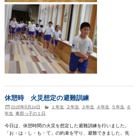
休憩時 火災想定の避難訓練
2026年6月24日
１年生
,
２年生
,
３年生
,
４年生
,
５年生
,
６
年生
,
東部っ子の１日
今日は、休憩時間の火災を想定した避難訓練を行いました。
「お・は・し・も・て」の約束を守り、避難できました。先